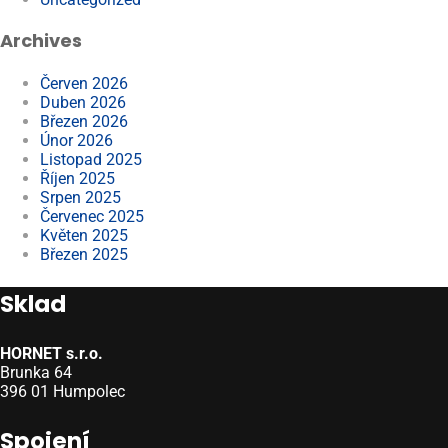
Archives
Červen 2026
Duben 2026
Březen 2026
Únor 2026
Listopad 2025
Říjen 2025
Srpen 2025
Červenec 2025
Květen 2025
Březen 2025
Sklad
HORNET s.r.o.
Brunka 64
396 01 Humpolec
Spojení