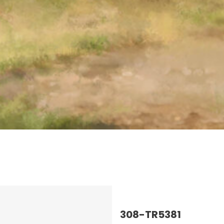
308-TR5381