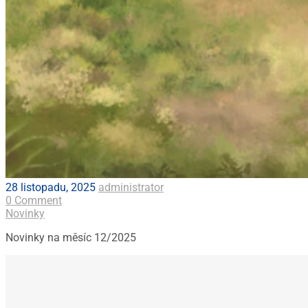
28 listopadu, 2025
administrator
0 Comment
Novinky
Novinky na měsíc 12/2025