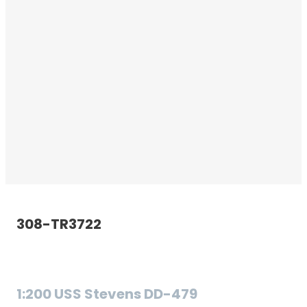
308-TR3722
S
1:200 USS Stevens DD-479