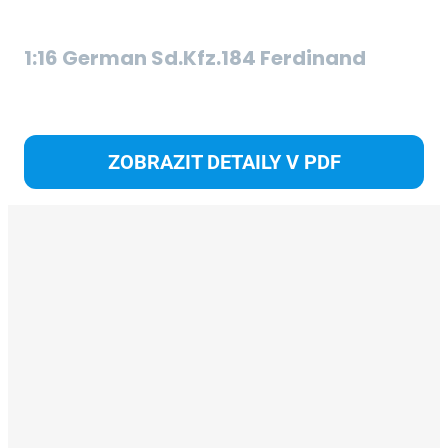
S
1:16 German Sd.Kfz.184 Ferdinand
S
ZOBRAZIT DETAILY V PDF