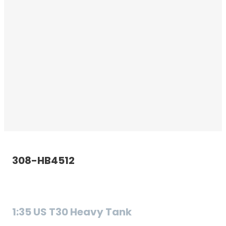
308-HB4512
S
1:35 US T30 Heavy Tank