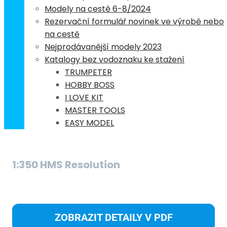
Modely na cestě 6-8/2024
Rezervační formulář novinek ve výrobě nebo
na cestě
Nejprodávanější modely 2023
Katalogy bez vodoznaku ke stažení
TRUMPETER
HOBBY BOSS
I LOVE KIT
MASTER TOOLS
308-TR5379
EASY MODEL
S
1:350 HMS Resolution
S
ZOBRAZIT DETAILY V PDF