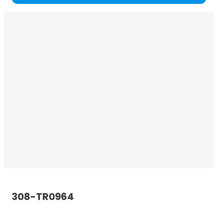
308-TR0964