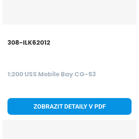
308-ILK62012
S
1:200 USS Mobile Bay CG-53
S
ZOBRAZIT DETAILY V PDF